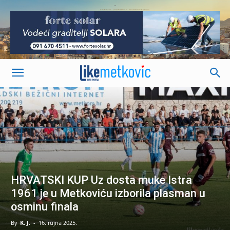
-
HRVATSKI KUP Uz dosta muke Istra
1961 je u Metkoviću izborila plasman u
osminu finala
By
K. J.
-
16. rujna 2025.