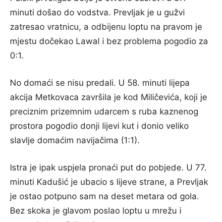
minuti došao do vodstva. Prevljak je u gužvi
zatresao vratnicu, a odbijenu loptu na pravom je
mjestu dočekao Lawal i bez problema pogodio za
0:1.
No domaći se nisu predali. U 58. minuti lijepa
akcija Metkovaca završila je kod Miličevića, koji je
preciznim prizemnim udarcem s ruba kaznenog
prostora pogodio donji lijevi kut i donio veliko
slavlje domaćim navijačima (1:1).
Istra je ipak uspjela pronaći put do pobjede. U 77.
minuti Kadušić je ubacio s lijeve strane, a Prevljak
je ostao potpuno sam na deset metara od gola.
Bez skoka je glavom poslao loptu u mrežu i