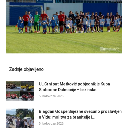
Zadnje objavljeno
UL Crni put Metković pobjednik je Kupa
Slobodne Dalmacije – brzinske...
5. kolovoza 2026.
Blagdan Gospe Snježne svečano proslavljen
u Vidu: molitva za branitelje i...
5. kolovoza 2026.