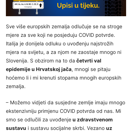
Sve više europskih zemalja odlučuje se na stroge
mjere za sve koji ne posjeduju COVID potvrde.
Italija je donijela odluku o uvođenju najstrožih
mjera na svijetu, a za njom ne zaostaje mnogo ni
Slovenija. S obzirom na to da
četvrti val
epidemije u Hrvatskoj jača
, mnogi se pitaju
hoćemo li i mi krenuti stopama mnogih europskih
zemalja.
– Možemo vidjeti da susjedne zemlje imaju mnogo
ekstenzivniju primjenu COVID potvrda od nas. Mi
smo se odlučili za uvođenje
u zdravstvenom
sustavu
i sustavu socijalne skrbi. Vezano
uz