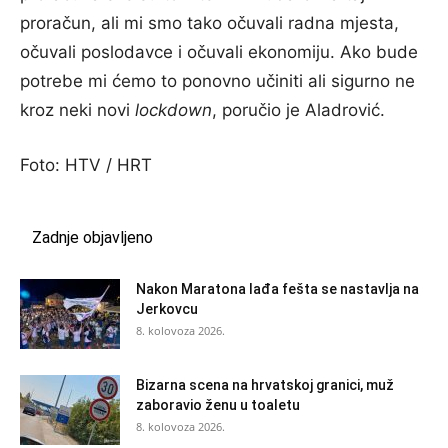
proračun, ali mi smo tako očuvali radna mjesta,
očuvali poslodavce i očuvali ekonomiju. Ako bude
potrebe mi ćemo to ponovno učiniti ali sigurno ne
kroz neki novi
lockdown
, poručio je Aladrović.
Foto: HTV / HRT
Zadnje objavljeno
Nakon Maratona lađa fešta se nastavlja na
Jerkovcu
8. kolovoza 2026.
Bizarna scena na hrvatskoj granici, muž
zaboravio ženu u toaletu
8. kolovoza 2026.