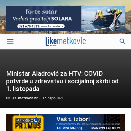
-
Ministar Aladrović za HTV: COVID
potvrde u zdravstvu i socijalnoj skrbi od
1. listopada
By
LIKEmetkovic.hr
-
17. rujna 2021.