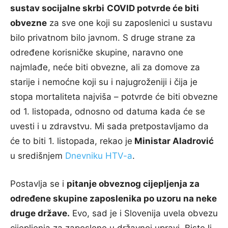
sustav socijalne skrbi
COVID potvrde će biti
obvezne
za sve one koji su zaposlenici u sustavu
bilo privatnom bilo javnom. S druge strane za
određene korisničke skupine, naravno one
najmlađe, neće biti obvezne, ali za domove za
starije i nemoćne koji su i najugroženiji i čija je
stopa mortaliteta najviša – potvrde će biti obvezne
od 1. listopada, odnosno od datuma kada će se
uvesti i u zdravstvu. Mi sada pretpostavljamo da
će to biti 1. listopada, rekao je
Ministar Aladrović
u središnjem
Dnevniku HTV-a
.
Postavlja se i
pitanje obveznog cijepljenja za
određene skupine zaposlenika po uzoru na neke
druge države.
Evo, sad je i Slovenija uvela obvezu