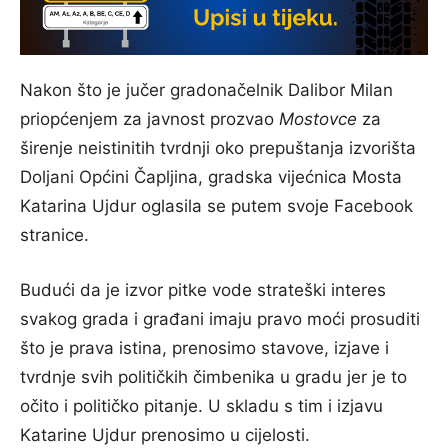
Nakon što je jučer gradonačelnik Dalibor Milan
priopćenjem za javnost prozvao
Mostovce
za
širenje neistinitih tvrdnji oko prepuštanja izvorišta
Doljani Općini Čapljina, gradska vijećnica Mosta
Katarina Ujdur oglasila se putem svoje Facebook
stranice.
Budući da je izvor pitke vode strateški interes
svakog grada i građani imaju pravo moći prosuditi
što je prava istina, prenosimo stavove, izjave i
tvrdnje svih političkih čimbenika u gradu jer je to
očito i političko pitanje. U skladu s tim i izjavu
Katarine Ujdur prenosimo u cijelosti.