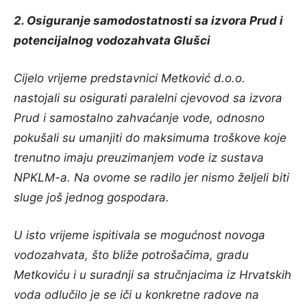
2. Osiguranje samodostatnosti sa izvora Prud i
potencijalnog vodozahvata Glušci
Cijelo vrijeme predstavnici Metković d.o.o.
nastojali su osigurati paralelni cjevovod sa izvora
Prud i samostalno zahvaćanje vode, odnosno
pokušali su umanjiti do maksimuma troškove koje
trenutno imaju preuzimanjem vode iz sustava
NPKLM-a. Na ovome se radilo jer nismo željeli biti
sluge još jednog gospodara.
U isto vrijeme ispitivala se mogućnost novoga
vodozahvata, što bliže potrošačima, gradu
Metkoviću i u suradnji sa stručnjacima iz Hrvatskih
voda odlučilo je se iči u konkretne radove na