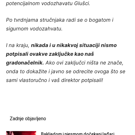
potencijalnom vodozhavatu Glušci.
Po tvrdnjama stručnjaka radi se o bogatom i
sigurnom vodozahvatu.
I na kraju,
nikada i u nikakvoj situaciji nismo
potpisali ovakve zaključke kao naš
gradonačelnik.
Ako ovi zaključci ništa ne znače,
onda to dokažite i javno se odrecite ovoga što se
sami vlastoručno i vaš direktor potpisali!
Zadnje objavljeno
Bakljadom i pjesmom dočekani lađari