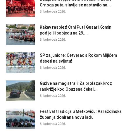
Crnoga puta, slavlje se nastavilo na...
8. kolovoza 2026.
Kakav rasplet! Crni Put i Gusari Komin
podijelili pobjedu na 29....
8. kolovoza 2026.
SP za juniore: Četverac s Rokom Mijićem
deseti na svijetu!
8. kolovoza 2026.
Gužve na magistrali: Za prolazak kroz
raskrižje kod Opuzena čeka i...
8. kolovoza 2026.
Festival tradicija u Metkoviću: Varaždinska
županija donirana novu lađu
8. kolovoza 2026.