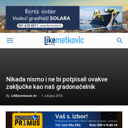
-
Nikada nismo i ne bi potpisali ovakve
zaključke kao naš gradonačelnik
By
LIKEmetkovic.hr
-
1. ožujka 2018.