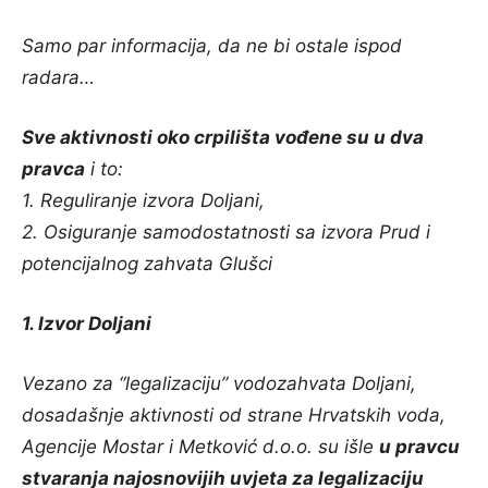
Samo par informacija, da ne bi ostale ispod
radara…
Sve aktivnosti oko crpilišta vođene su u dva
pravca
i to:
1. Reguliranje izvora Doljani,
2. Osiguranje samodostatnosti sa izvora Prud i
potencijalnog zahvata Glušci
1. Izvor Doljani
Vezano za “legalizaciju” vodozahvata Doljani,
dosadašnje aktivnosti od strane Hrvatskih voda,
Agencije Mostar i Metković d.o.o. su išle
u pravcu
stvaranja najosnovijih uvjeta za legalizaciju