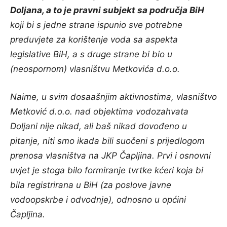
Doljana, a to je pravni subjekt sa područja BiH
koji bi s jedne strane ispunio sve potrebne
preduvjete za korištenje voda sa aspekta
legislative BiH, a s druge strane bi bio u
(neospornom) vlasništvu Metkovića d.o.o.
Naime, u svim dosaašnjim aktivnostima, vlasništvo
Metković d.o.o. nad objektima vodozahvata
Doljani nije nikad, ali baš nikad dovođeno u
pitanje, niti smo ikada bili suočeni s prijedlogom
prenosa vlasništva na JKP Čapljina. Prvi i osnovni
uvjet je stoga bilo formiranje tvrtke kćeri koja bi
bila registrirana u BiH (za poslove javne
vodoopskrbe i odvodnje), odnosno u općini
Čapljina.