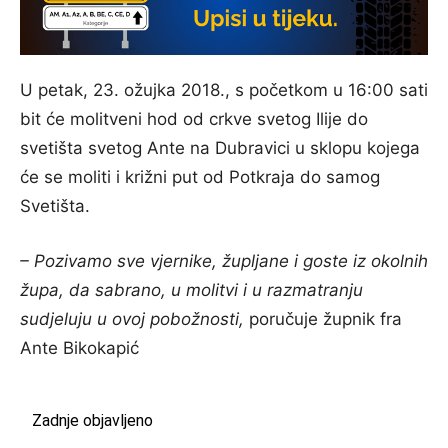
U petak, 23. ožujka 2018., s početkom u 16:00 sati
bit će molitveni hod od crkve svetog Ilije do
svetišta svetog Ante na Dubravici u sklopu kojega
će se moliti i križni put od Potkraja do samog
Svetišta.
– Pozivamo sve vjernike, župljane i goste iz okolnih
župa, da sabrano, u molitvi i u razmatranju
sudjeluju u ovoj pobožnosti,
poručuje župnik fra
Ante Bikokapić
Zadnje objavljeno