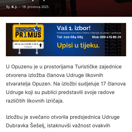
By
K. J.
-
18. prosinca 2025.
U Opuzenu je u prostorijama Turističke zajednice
otvorena izložba članova Udruge likovnih
stvaratelja Opuzen. Na izložbi sudjeluje 17 članova
Udruge koji su publici predstavili svoje radove
različitih likovnih izričaja.
Izložbu je svečano otvorila predsjednica Udruge
Dubravka Šešelj, istaknuvši važnost ovakvih