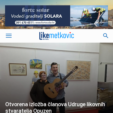
-
Otvorena izložba članova Udruge likovnih
stvaratelja Opuzen