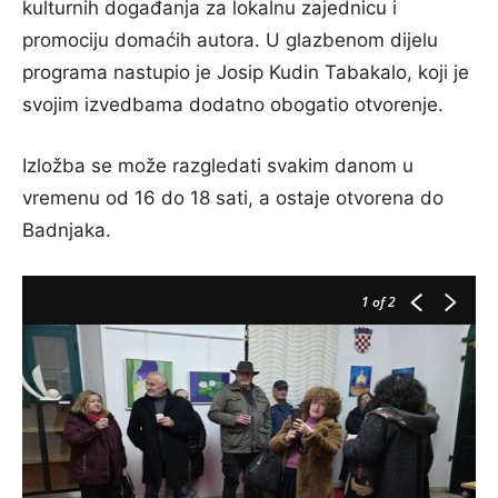
kulturnih događanja za lokalnu zajednicu i
promociju domaćih autora. U glazbenom dijelu
programa nastupio je Josip Kudin Tabakalo, koji je
svojim izvedbama dodatno obogatio otvorenje.
Izložba se može razgledati svakim danom u
vremenu od 16 do 18 sati, a ostaje otvorena do
Badnjaka.
1
of 2