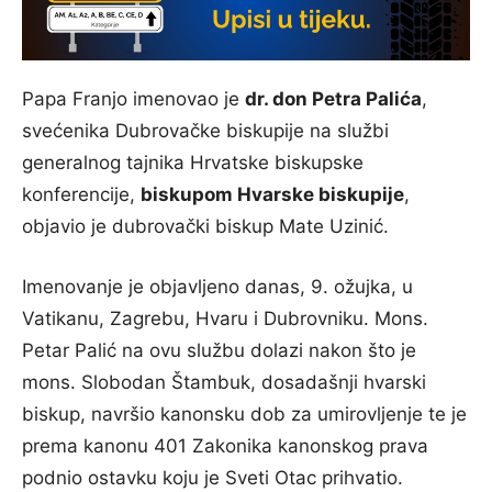
Papa Franjo imenovao je
dr. don Petra Palića
,
svećenika Dubrovačke biskupije na službi
generalnog tajnika Hrvatske biskupske
konferencije,
biskupom Hvarske biskupije
,
objavio je dubrovački biskup Mate Uzinić.
Imenovanje je objavljeno danas, 9. ožujka, u
Vatikanu, Zagrebu, Hvaru i Dubrovniku. Mons.
Petar Palić na ovu službu dolazi nakon što je
mons. Slobodan Štambuk, dosadašnji hvarski
biskup, navršio kanonsku dob za umirovljenje te je
prema kanonu 401 Zakonika kanonskog prava
podnio ostavku koju je Sveti Otac prihvatio.