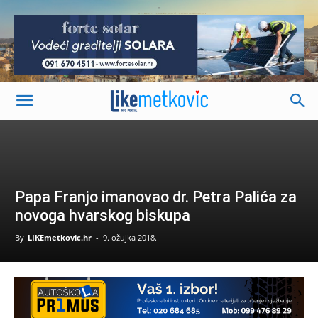
-
Papa Franjo imanovao dr. Petra Palića za
novoga hvarskog biskupa
By
LIKEmetkovic.hr
-
9. ožujka 2018.