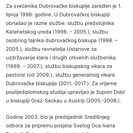
Za svećenika Dubrovačke biskupije zaređen je 1.
lipnja 1996. godine. U Dubrovačkoj biskupiji
obnašao je razne službe: službu predstojnika
Katehetskog ureda (1996. – 2005.), službu
osobnog tajnika dubrovačkog biskupa (1998. –
2005.), službu ravnatelja Ustanove za
uzdržavanje klera i drugih crkvenih službenika
(1999. – 2007.), službu biskupskog vikara za
pastoral (od 2009.), službu generalnog vikara
Dubrovačke biskupije (2011.-2017.). Za vrijeme
poslijediplomskog studija upravljao je župom Dobl
u biskupiji Graz-Seckau u Austriji (2005.-2008.).
Godine 2003. bio je predsjednik Središnjeg
odbora za pripremu posjeta Svetog Oca Ivana