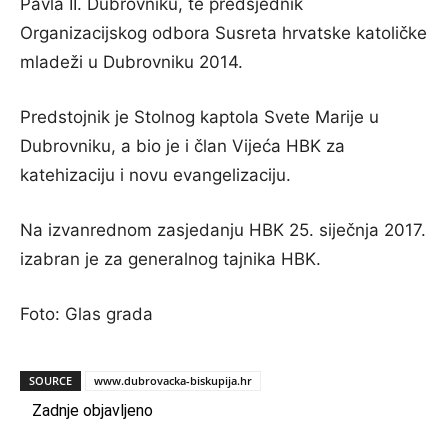
Pavla II. Dubrovniku, te predsjednik
Organizacijskog odbora Susreta hrvatske katoličke
mladeži u Dubrovniku 2014.
Predstojnik je Stolnog kaptola Svete Marije u
Dubrovniku, a bio je i član Vijeća HBK za
katehizaciju i novu evangelizaciju.
Na izvanrednom zasjedanju HBK 25. siječnja 2017.
izabran je za generalnog tajnika HBK.
Foto: Glas grada
SOURCE
www.dubrovacka-biskupija.hr
Zadnje objavljeno