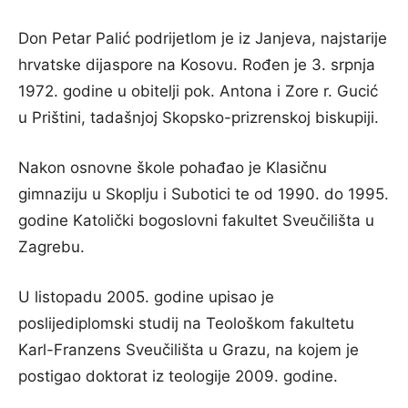
Don Petar Palić podrijetlom je iz Janjeva, najstarije
hrvatske dijaspore na Kosovu. Rođen je 3. srpnja
1972. godine u obitelji pok. Antona i Zore r. Gucić
u Prištini, tadašnjoj Skopsko-prizrenskoj biskupiji.
Nakon osnovne škole pohađao je Klasičnu
gimnaziju u Skoplju i Subotici te od 1990. do 1995.
godine Katolički bogoslovni fakultet Sveučilišta u
Zagrebu.
U listopadu 2005. godine upisao je
poslijediplomski studij na Teološkom fakultetu
Karl-Franzens Sveučilišta u Grazu, na kojem je
postigao doktorat iz teologije 2009. godine.