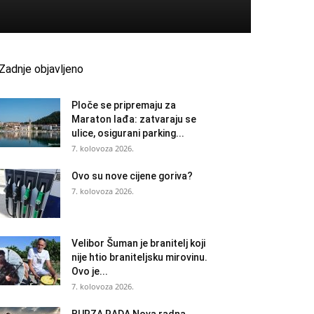
Zadnje objavljeno
Ploče se pripremaju za
Maraton lađa: zatvaraju se
ulice, osigurani parking...
7. kolovoza 2026.
Ovo su nove cijene goriva?
7. kolovoza 2026.
Velibor Šuman je branitelj koji
nije htio braniteljsku mirovinu.
Ovo je...
7. kolovoza 2026.