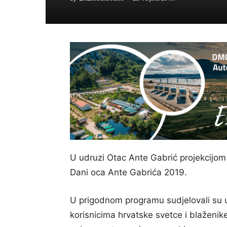
U udruzi Otac Ante Gabrić projekcijom
Dani oca Ante Gabrića 2019.
U prigodnom programu sudjelovali su uč
korisnicima hrvatske svetce i blaženi