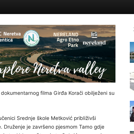
 dokumentarnog filma Girđa Korači obilježeni su
enici Srednje škole Metković približivši
ke. Druženje je završeno pjesmom Tamo gdje