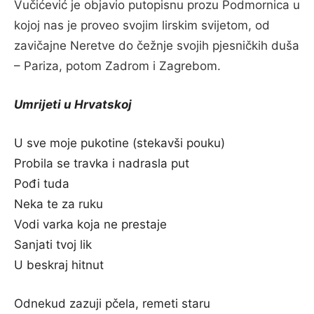
Vučićević je objavio putopisnu prozu Podmornica u
kojoj nas je proveo svojim lirskim svijetom, od
zavičajne Neretve do čežnje svojih pjesničkih duša
– Pariza, potom Zadrom i Zagrebom.
Umrijeti u Hrvatskoj
U sve moje pukotine (stekavši pouku)
Probila se travka i nadrasla put
Pođi tuda
Neka te za ruku
Vodi varka koja ne prestaje
Sanjati tvoj lik
U beskraj hitnut
Odnekud zazuji pčela, remeti staru