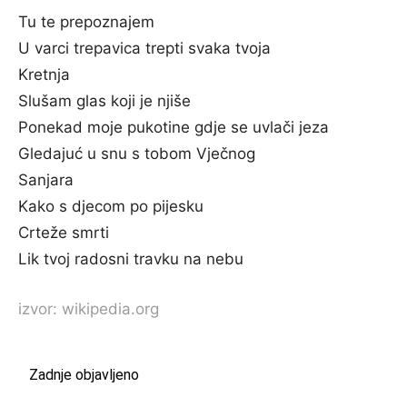
Tu te prepoznajem
U varci trepavica trepti svaka tvoja
Kretnja
Slušam glas koji je njiše
Ponekad moje pukotine gdje se uvlači jeza
Gledajuć u snu s tobom Vječnog
Sanjara
Kako s djecom po pijesku
Crteže smrti
Lik tvoj radosni travku na nebu
izvor: wikipedia.org
Zadnje objavljeno