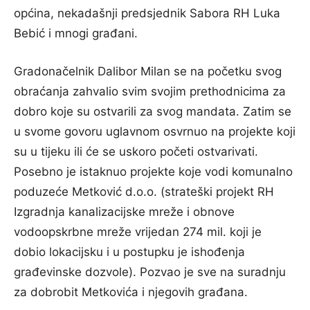
općina, nekadašnji predsjednik Sabora RH Luka
Bebić i mnogi građani.
Gradonačelnik Dalibor Milan se na početku svog
obraćanja zahvalio svim svojim prethodnicima za
dobro koje su ostvarili za svog mandata. Zatim se
u svome govoru uglavnom osvrnuo na projekte koji
su u tijeku ili će se uskoro početi ostvarivati.
Posebno je istaknuo projekte koje vodi komunalno
poduzeće Metković d.o.o. (strateški projekt RH
Izgradnja kanalizacijske mreže i obnove
vodoopskrbne mreže vrijedan 274 mil. koji je
dobio lokacijsku i u postupku je ishođenja
građevinske dozvole). Pozvao je sve na suradnju
za dobrobit Metkovića i njegovih građana.