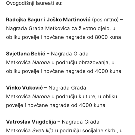
Ovogodišnji laureati su:
Radojka Bagur
i
Joško Martinović
(posmrtno) –
Nagrada Grada Metkovića za životno djelo, u
obliku povelje i novčane nagrade od 8000 kuna
Svjetlana Bebić
– Nagrada Grada
Metkovića
Narona
u području obrazovanja, u
obliku povelje i novčane nagrade od 4000 kuna
Vinko Vuković
– Nagrada Grada
Metkovića
Narona
u području kulture, u obliku
povelje i novčane nagrade od 4000 kuna
Vatroslav Vugdelija
– Nagrada Grada
Metkovića
Sveti Ilija
u području socijalne skrbi, u