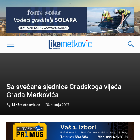
-
Sa svečane sjednice Gradskoga vijeća
Grada Metkovića
By
LIKEmetkovic.hr
-
20. srpnja 2017.