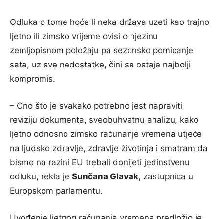
Odluka o tome hoće li neka država uzeti kao trajno
ljetno ili zimsko vrijeme ovisi o njezinu
zemljopisnom položaju pa sezonsko pomicanje
sata, uz sve nedostatke, čini se ostaje najbolji
kompromis.
– Ono što je svakako potrebno jest napraviti
reviziju dokumenta, sveobuhvatnu analizu, kako
ljetno odnosno zimsko računanje vremena utječe
na ljudsko zdravlje, zdravlje životinja i smatram da
bismo na razini EU trebali donijeti jedinstvenu
odluku, rekla je
Sunčana Glavak,
zastupnica u
Europskom parlamentu.
Uvođenje ljetnog računanja vremena predložio je