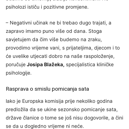
psiholozi ističu i pozitivne promjene.
– Negativni učinak ne bi trebao dugo trajati, a
zapravo imamo puno više od dana. Stoga
savjetujem da čim više budemo na zraku,
provodimo vrijeme vani, s prijateljima, djecom i to
će uvelike utjecati dobro na naše raspoloženje,
poručuje
Josipa Blažek
a,
specijalistica kliničke
psihologije.
Rasprava o smislu pomicanja sata
Iako je Europska komisija prije nekoliko godina
predložila da se ukine sezonsko pomicanje sata,
države članice o tome se još nisu dogovorile, a čini
se da u dogledno vrijeme ni neće.