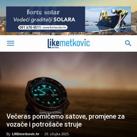
-
Večeras pomičemo satove, promjene za
vozače i potrošače struje
By
LIKEmetkovic.hr
-
29. ožujka 2025.