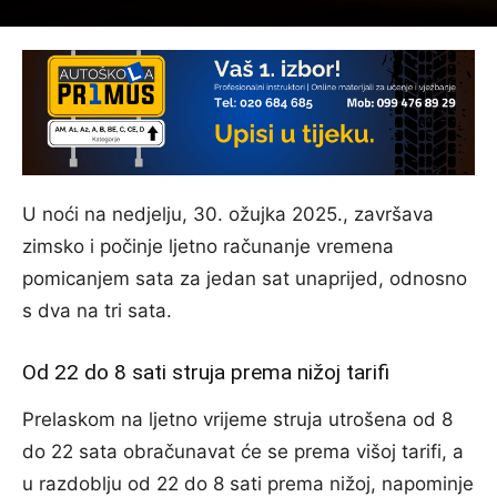
U noći na nedjelju, 30. ožujka 2025., završava
zimsko i počinje ljetno računanje vremena
pomicanjem sata za jedan sat unaprijed, odnosno
s dva na tri sata.
Od 22 do 8 sati struja prema nižoj tarifi
Prelaskom na ljetno vrijeme struja utrošena od 8
do 22 sata obračunavat će se prema višoj tarifi, a
u razdoblju od 22 do 8 sati prema nižoj, napominje