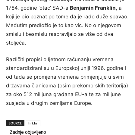
1784. godine ‘otac’ SAD-a
Benjamin Franklin
, a
koji je bio poznat po tome da je rado duže spavao.
Međutim predložio je to kao vic. No o njegovom
smislu i besmislu raspravljalo se više od dva
stoljeća.
Različiti propisi o ljetnom računanju vremena
standardizirani su u Europskoj uniji 1996. godine i
od tada se promjena vremena primjenjuje u svim
državama članicama (osim prekomorskih teritorija)
za oko 512 milijuna građana EU-a te za milijune
susjeda u drugim zemljama Europe.
SOURCE
hrt.hr
Zadnje objavljeno