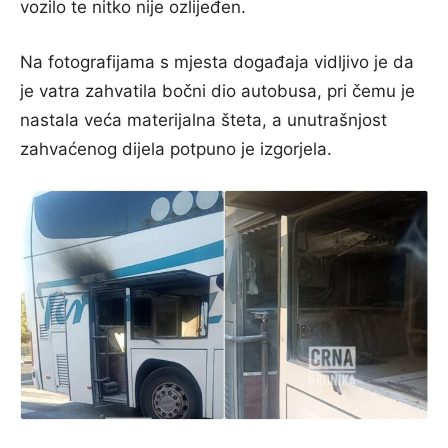
vozilo te nitko nije ozlijeđen.
Na fotografijama s mjesta događaja vidljivo je da
je vatra zahvatila bočni dio autobusa, pri čemu je
nastala veća materijalna šteta, a unutrašnjost
zahvaćenog dijela potpuno je izgorjela.