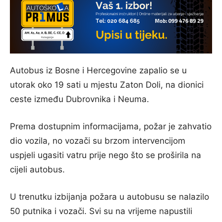
Autobus iz Bosne i Hercegovine zapalio se u
utorak oko 19 sati u mjestu Zaton Doli, na dionici
ceste između Dubrovnika i Neuma.
Prema dostupnim informacijama, požar je zahvatio
dio vozila, no vozači su brzom intervencijom
uspjeli ugasiti vatru prije nego što se proširila na
cijeli autobus.
U trenutku izbijanja požara u autobusu se nalazilo
50 putnika i vozači. Svi su na vrijeme napustili