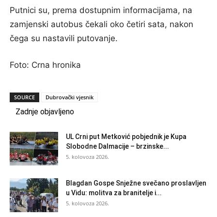
Putnici su, prema dostupnim informacijama, na
zamjenski autobus čekali oko četiri sata, nakon
čega su nastavili putovanje.
Foto: Crna hronika
SOURCE
Dubrovački vjesnik
Zadnje objavljeno
UL Crni put Metković pobjednik je Kupa
Slobodne Dalmacije – brzinske...
5. kolovoza 2026.
Blagdan Gospe Snježne svečano proslavljen
u Vidu: molitva za branitelje i...
5. kolovoza 2026.