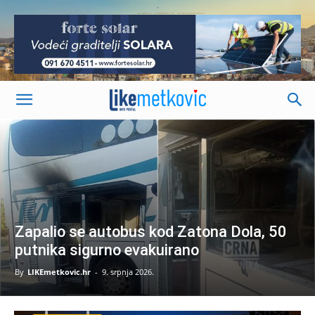
-
Zapalio se autobus kod Zatona Dola, 50
putnika sigurno evakuirano
By
LIKEmetkovic.hr
-
9. srpnja 2026.