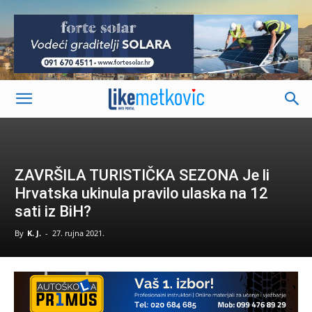
-
ZAVRŠILA TURISTIČKA SEZONA Je li
Hrvatska ukinula pravilo ulaska na 12
sati iz BiH?
By
K. J.
-
27. rujna 2021.