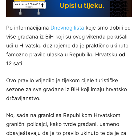
Po informacijama
Dnevnog lista
koje smo dobili od
više građana iz BiH koji su ovog vikenda pokušali
ući u Hrvatsku doznajemo da je praktično ukinuto
famozno pravilo ulaska u Republiku Hrvatsku od
12 sati.
Ovo pravilo vrijedilo je tijekom cijele turističke
sezone za sve građane iz BiH koji imaju hrvatsko
državljanstvo.
No, sada na granici sa Republikom Hrvatskom
granični policajci, kako tvrde građani, usmeno
obavještavaju da je to pravilo ukinuto te da je za