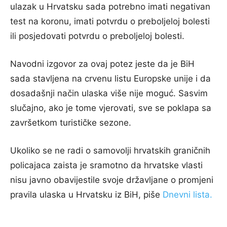
ulazak u Hrvatsku sada potrebno imati negativan
test na koronu, imati potvrdu o preboljeloj bolesti
ili posjedovati potvrdu o preboljeloj bolesti.
Navodni izgovor za ovaj potez jeste da je BiH
sada stavljena na crvenu listu Europske unije i da
dosadašnji način ulaska više nije moguć. Sasvim
slučajno, ako je tome vjerovati, sve se poklapa sa
završetkom turističke sezone.
Ukoliko se ne radi o samovolji hrvatskih graničnih
policajaca zaista je sramotno da hrvatske vlasti
nisu javno obavijestile svoje državljane o promjeni
pravila ulaska u Hrvatsku iz BiH, piše
Dnevni lista.