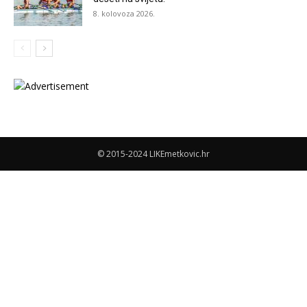
8. kolovoza 2026.
© 2015-2024 LIKEmetkovic.hr