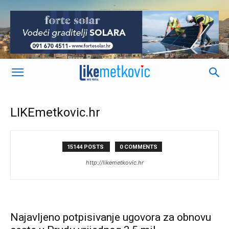
-
LIKEmetkovic.hr
15144 POSTS
0 COMMENTS
http://likemetkovic.hr
Najavljeno potpisivanje ugovora za obnovu