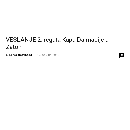
VESLANJE 2. regata Kupa Dalmacije u
Zaton
LIKEmetkovic.hr
-
25. ožujka 2019.
0