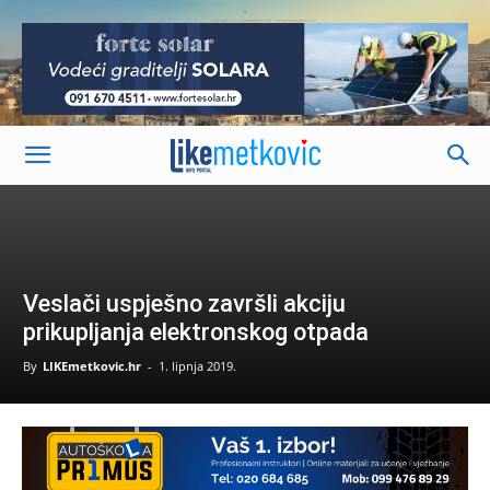
-
Veslači uspješno završli akciju
prikupljanja elektronskog otpada
By
LIKEmetkovic.hr
-
1. lipnja 2019.