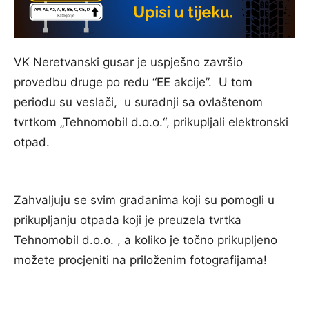
VK Neretvanski gusar je uspješno završio
provedbu druge po redu “EE akcije”. U tom
periodu su veslači, u suradnji sa ovlaštenom
tvrtkom „Tehnomobil d.o.o.“, prikupljali elektronski
otpad.
Zahvaljuju se svim građanima koji su pomogli u
prikupljanju otpada koji je preuzela tvrtka
Tehnomobil d.o.o. , a koliko je točno prikupljeno
možete procjeniti na priloženim fotografijama!