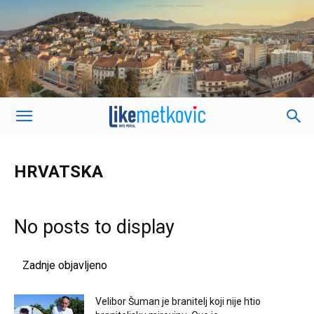
HRVATSKA
No posts to display
Zadnje objavljeno
Velibor Šuman je branitelj koji nije htio