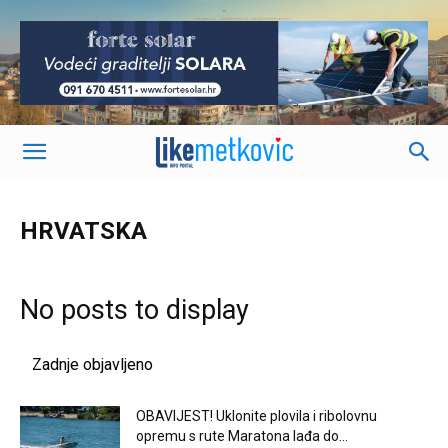
-
HRVATSKA
No posts to display
Zadnje objavljeno
OBAVIJEST! Uklonite plovila i ribolovnu
opremu s rute Maratona lađa do...