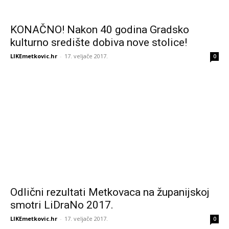
KONAČNO! Nakon 40 godina Gradsko
kulturno središte dobiva nove stolice!
LIKEmetkovic.hr
-
17. veljače 2017.
0
Odlični rezultati Metkovaca na županijskoj
smotri LiDraNo 2017.
LIKEmetkovic.hr
-
17. veljače 2017.
0