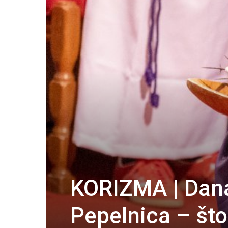
KORIZMA | Danas
Pepelnica – što