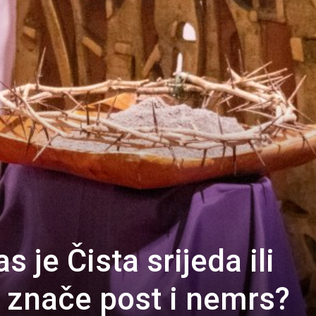
 je Čista srijeda ili
 znače post i nemrs?