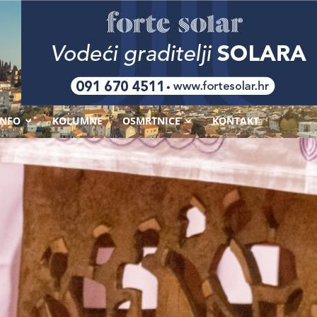
-
INFO
KOLUMNE
OSMRTNICE
KONTAKT