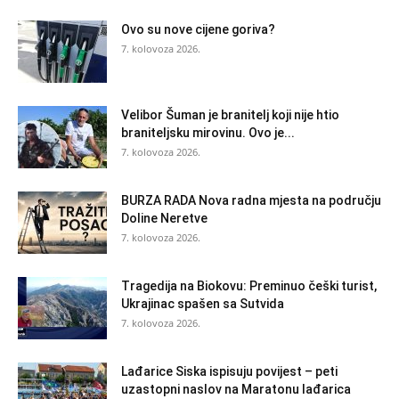
Ovo su nove cijene goriva?
7. kolovoza 2026.
Velibor Šuman je branitelj koji nije htio
braniteljsku mirovinu. Ovo je...
7. kolovoza 2026.
BURZA RADA Nova radna mjesta na području
Doline Neretve
7. kolovoza 2026.
Tragedija na Biokovu: Preminuo češki turist,
Ukrajinac spašen sa Sutvida
7. kolovoza 2026.
Lađarice Siska ispisuju povijest – peti
uzastopni naslov na Maratonu lađarica