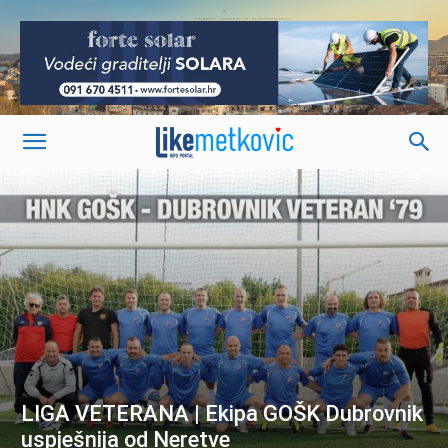
-
LIGA VETERANA | Ekipa GOŠK Dubrovnik
uspješnija od Neretve