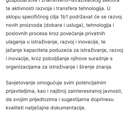
gospodarstva i znanstveno-istraživačkog sektora
te aktivnosti razvoja i transfera tehnologija. U
sklopu specifičnog cilja 1b1 podržavat će se razvoj
novih proizvoda (dobara i usluga), tehnologija i
poslovnih procesa kroz povećanje privatnih
ulaganja u istraživanje, razvoj i inovacije, te
jačanje kapaciteta poduzeća za istraživanje, razvoj
i inovacije, kroz poboljšanje njihove suradnje s
organizacijama za istraživanje i širenje znanja.
Savjetovanje omogućuje svim potencijalnim
prijaviteljima, kao i najširoj zainteresiranoj javnosti,
da svojim prijedlozima i sugestijama doprinesu
kvaliteti natječajne dokumentacije.