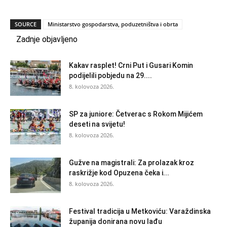
SOURCE
Ministarstvo gospodarstva, poduzetništva i obrta
Zadnje objavljeno
Kakav rasplet! Crni Put i Gusari Komin
podijelili pobjedu na 29....
8. kolovoza 2026.
SP za juniore: Četverac s Rokom Mijićem
deseti na svijetu!
8. kolovoza 2026.
Gužve na magistrali: Za prolazak kroz
raskrižje kod Opuzena čeka i...
8. kolovoza 2026.
Festival tradicija u Metkoviću: Varaždinska
županija donirana novu lađu