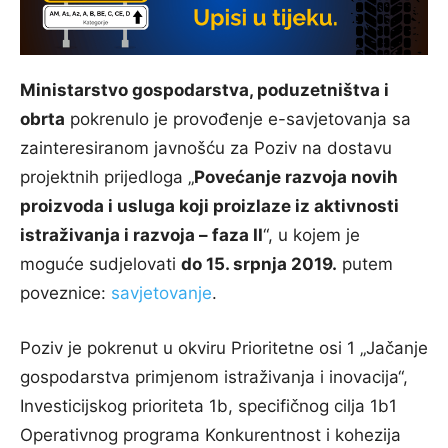
Ministarstvo gospodarstva, poduzetništva i
obrta
pokrenulo je provođenje e-savjetovanja sa
zainteresiranom javnošću za Poziv na dostavu
projektnih prijedloga „
Povećanje razvoja novih
proizvoda i usluga koji proizlaze iz aktivnosti
istraživanja i razvoja – faza II
“, u kojem je
moguće sudjelovati
do 15. srpnja 2019.
putem
poveznice:
savjetovanje
.
Poziv je pokrenut u okviru Prioritetne osi 1 „Jačanje
gospodarstva primjenom istraživanja i inovacija“,
Investicijskog prioriteta 1b, specifičnog cilja 1b1
Operativnog programa Konkurentnost i kohezija