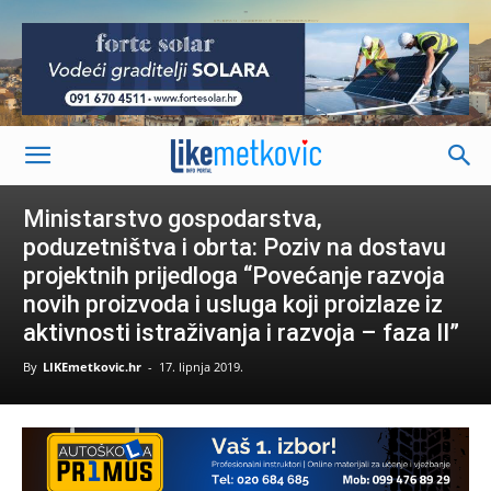
-
Ministarstvo gospodarstva,
poduzetništva i obrta: Poziv na dostavu
projektnih prijedloga “Povećanje razvoja
novih proizvoda i usluga koji proizlaze iz
aktivnosti istraživanja i razvoja – faza II”
By
LIKEmetkovic.hr
-
17. lipnja 2019.