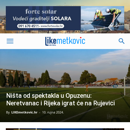
-
Ništa od spektakla u Opuzenu:
Neretvanac i Rijeka igrat će na Rujevici
By
LIKEmetkovic.hr
-
10. rujna 2024.