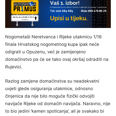
Nogometaši Neretvanca i Rijeke utakmicu 1/16
finala Hrvatskog nogometnog kupa ipak neće
odigrati u Opuzenu, već je zamijenjeno
domaćinstvo pa će se tako ovaj okršaj odraditi na
Rujevici.
Razlog zamjene domaćinstva su neadekvatni
uvjeti glede osiguranja utakmice, odnosno
činjenica da nije bilo moguće fizički odvojiti
navijače Rijeke od domaćih navijača. Naravno, nije
to bio jedini ‘kamen spoticanja’, ali je svakako bi