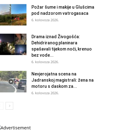
Požar šume i makije u Glušcima
pod nadzorom vatrogasaca
6. kolovoza 2026.
Drama iznad Živogošća:
Dehidriranog planinara
spašavali tijekom noći, krenuo
bez vode...
6. kolovoza 2026.
Nevjerojatna scena na
Jadranskoj magistrali: žena na
motoru s daskom za...
6. kolovoza 2026.