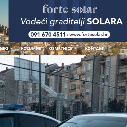
-
INFO
KOLUMNE
OSMRTNICE
KONTAKT