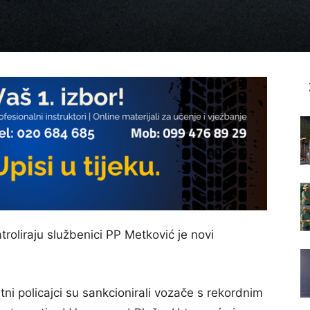
oliraju službenici PP Metković je novi
 policajci su sankcionirali vozače s rekordnim