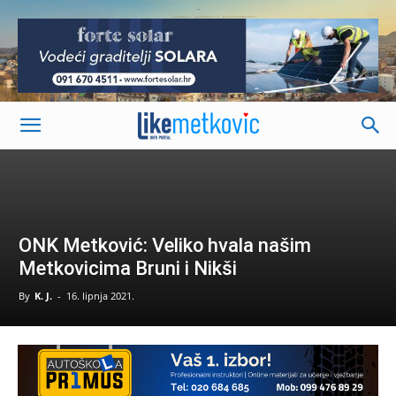
-
ONK Metković: Veliko hvala našim
Metkovicima Bruni i Nikši
By
K. J.
-
16. lipnja 2021.