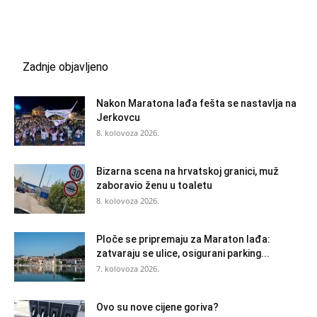
Zadnje objavljeno
Nakon Maratona lađa fešta se nastavlja na
Jerkovcu
8. kolovoza 2026.
Bizarna scena na hrvatskoj granici, muž
zaboravio ženu u toaletu
8. kolovoza 2026.
Ploče se pripremaju za Maraton lađa:
zatvaraju se ulice, osigurani parking...
7. kolovoza 2026.
Ovo su nove cijene goriva?