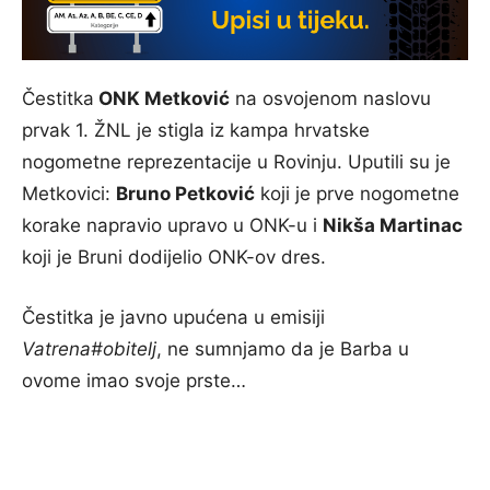
Čestitka
ONK Metković
na osvojenom naslovu
prvak 1. ŽNL je stigla iz kampa hrvatske
nogometne reprezentacije u Rovinju. Uputili su je
Metkovici:
Bruno Petković
koji je prve nogometne
korake napravio upravo u ONK-u i
Nikša Martinac
koji je Bruni dodijelio ONK-ov dres.
Čestitka je javno upućena u emisiji
Vatrena#obitelj
, ne sumnjamo da je Barba u
ovome imao svoje prste…