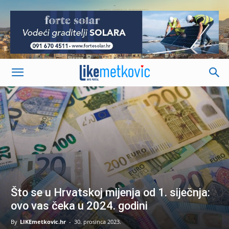
-
Što se u Hrvatskoj mijenja od 1. siječnja:
ovo vas čeka u 2024. godini
By
LIKEmetkovic.hr
-
30. prosinca 2023.