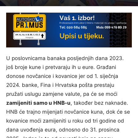
U poslovnicama banaka posljednjih dana 2023.
još broje kune i pretvaraju ih u eure. Građani
donose novčanice i kovanice jer od 1. siječnja
2024. banke, Fina i Hrvatska pošta prestaju
pružati uslugu zamjene valute, pa će se moći
zamijeniti samo u HNB-u
, također bez naknade.
HNB će trajno mijenjati novčanice kuna, dok će se
kovanice moći zamijeniti u roku od tri godine od
dana uvođenja eura, odnosno do 31. prosinca