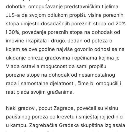
dohotke, omogućavanje predstavničkim tijelima
JLS-a da svojom odlukom propišu visine poreznih
stopa umjesto dosadašnjih poreznih stopa od 20%
i 30%, povećanje poreznih stopa na dohodak od
imovine i kapitala i drugo. Jedan od poteza o
kojem se ove godine najviše govorilo odnosi se na
ukidanje prireza gradovima i općinama kojima je
Vlada ostavila mogućnost da sami propišu
porezne stope na dohodak od nesamostalnog
rada i samostalne djelatnosti, čime bi omogućili i
rast plaća svojim građanima.
Neki gradovi, poput Zagreba, povećali su visinu
paušalnog poreza po krevetu i smještajnoj jedinici
u kampu. Zagrebačka Gradska skupština izglasala