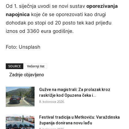
Od 1. siječnja uvodi se novi sustav
oporezivanja
napojnica
koje će se oporezovati kao drugi
dohodak po stopi od 20 posto tek kad prijeđu
iznos od 3360 eura godišnje.
Foto: Unsplash
SOURCE
Večernji list
Zadnje objavljeno
Gužve na magistrali: Za prolazak kroz
raskrižje kod Opuzena čeka i...
8. kolovoza 2026.
Festival tradicija u Metkoviću: Varaždinska
županija donirana novu lađu