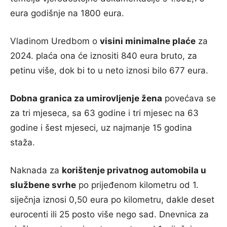
eura godišnje na 1800 eura.
Vladinom Uredbom o
visini minimalne plaće
za
2024. plaća ona će iznositi 840 eura bruto, za
petinu više, dok bi to u neto iznosi bilo 677 eura.
Dobna granica za umirovljenje žena
povećava se
za tri mjeseca, sa 63 godine i tri mjesec na 63
godine i šest mjeseci, uz najmanje 15 godina
staža.
Naknada za
korištenje privatnog automobila u
službene svrhe
po prijeđenom kilometru od 1.
siječnja iznosi 0,50 eura po kilometru, dakle deset
eurocenti ili 25 posto više nego sad. Dnevnica za