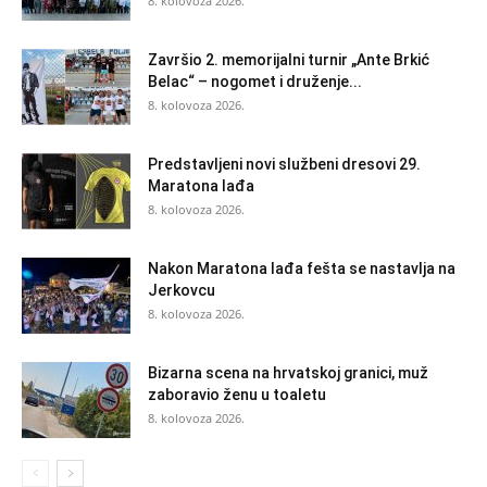
8. kolovoza 2026.
Završio 2. memorijalni turnir „Ante Brkić
Belac“ – nogomet i druženje...
8. kolovoza 2026.
Predstavljeni novi službeni dresovi 29.
Maratona lađa
8. kolovoza 2026.
Nakon Maratona lađa fešta se nastavlja na
Jerkovcu
8. kolovoza 2026.
Bizarna scena na hrvatskoj granici, muž
zaboravio ženu u toaletu
8. kolovoza 2026.