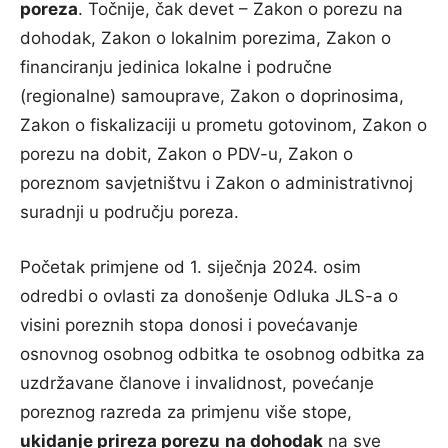
poreza
. Točnije, čak devet – Zakon o porezu na
dohodak, Zakon o lokalnim porezima, Zakon o
financiranju jedinica lokalne i područne
(regionalne) samouprave, Zakon o doprinosima,
Zakon o fiskalizaciji u prometu gotovinom, Zakon o
porezu na dobit, Zakon o PDV-u, Zakon o
poreznom savjetništvu i Zakon o administrativnoj
suradnji u području poreza.
Početak primjene od 1. siječnja 2024. osim
odredbi o ovlasti za donošenje Odluka JLS-a o
visini poreznih stopa donosi i povećavanje
osnovnog osobnog odbitka te osobnog odbitka za
uzdržavane članove i invalidnost, povećanje
poreznog razreda za primjenu više stope,
ukidanje prireza porezu
na dohodak
na sve