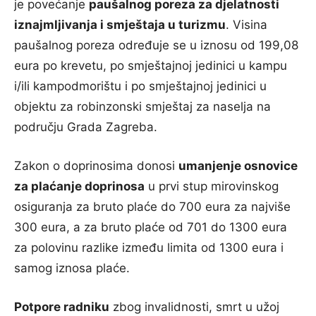
je povećanje
paušalnog poreza za djelatnosti
iznajmljivanja i smještaja u turizmu
. Visina
paušalnog poreza određuje se u iznosu od 199,08
eura po krevetu, po smještajnoj jedinici u kampu
i/ili kampodmorištu i po smještajnoj jedinici u
objektu za robinzonski smještaj za naselja na
području Grada Zagreba.
Zakon o doprinosima donosi
umanjenje osnovice
za plaćanje doprinosa
u prvi stup mirovinskog
osiguranja za bruto plaće do 700 eura za najviše
300 eura, a za bruto plaće od 701 do 1300 eura
za polovinu razlike između limita od 1300 eura i
samog iznosa plaće.
Potpore radniku
zbog invalidnosti, smrt u užoj