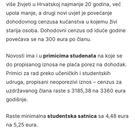
više živjeti u Hrvatskoj najmanje 20 godina, već
upola manje, a drugi novi uvjet je povećanje
dohodovnog cenzusa kućanstva u kojemu živi
starija osoba. Dohodovni cenzus od iduće godine
povećava se na 300 eura po članu.
Novosti ima i u
primicima studenata
na koje se
do propisanog iznosa ne plaća porez na dohodak.
Primici za rad preko učeničkih i studentskih
udruga, propisani neoporezivi iznos – cenzus za
uzdržavanog člana raste s 3185,38 na 3360 eura
godišnje.
Raste minimalna
studentska satnica
sa 4,48 eura
na 5,25 eura.