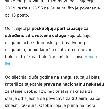
službena putovanja u tuzemstvu od 1. siječnja
2024. raste s 26,55 na 30 eura, što je povećanje
od 13 posto.
Od 1. siječnja
poskupljuju participacije za
određene zdravstvene usluge
koju plaćaju
osiguranici bez dopunskog zdravstvenog
osiguranja, poput kirurških zahvata u dnevnoj
bolnici i troškova bolničke zaštite. – piše
Večernji
list
.
Od siječnja iduće godine na snagu stupaju i blaži
kriteriji za stjecanje
prava na nacionalnu naknadu
za starije osobe. Tzv. nacionalna naknada za
starije od siječnja se povećava za 30 eura, pa će
iznositi 150 eura. Osoba koja je prima ne mora