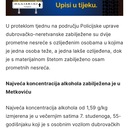
U proteklom tjednu na području Policijske uprave
dubrovačko-neretvanske zabilježene su dvije
prometne nesreće s ozlijeđenim osobama u kojima
je jedna osoba teže, a jedna lakše ozlijeđena, dok
je s materijalnom štetom zabilježeno osam
prometnih nesreća.
Najveća koncentracija alkohola zabilježena je u
Metkoviću
Najveća koncentracija alkohola od 1,59 g/kg
izmjerena je u večernjim satima 7. studenoga, 55-
godišnjaku koji je s osobnim vozilom dubrovačkih