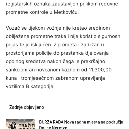
registarskih oznaka zaustavljen prilikom redovne
prometne kontrole u Metkoviću.
Vozač se tijekom vožnje nije kretao sredinom
obilježene prometne trake i nije koristio sigurnosni
pojas te je isključen iz prometa i zadržan u
prostorijama policije do prestanka djelovanja
opojnog sredstva nakon čega je prekršajno
sankcioniran novčanom kaznom od 11.300,00
kuna i tromjesečnom zabranom upravljanja
vozilima B kategorije.
Zadnje objavljeno
BURZA RADA Nova radna mjesta na području
Doline Neretve