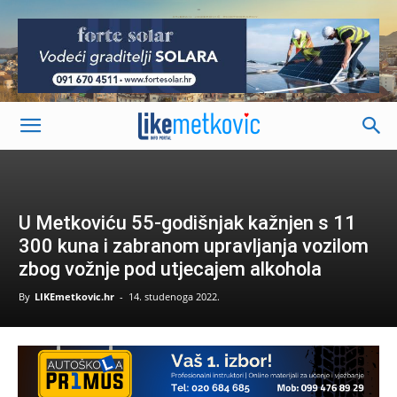
-
U Metkoviću 55-godišnjak kažnjen s 11
300 kuna i zabranom upravljanja vozilom
zbog vožnje pod utjecajem alkohola
By
LIKEmetkovic.hr
-
14. studenoga 2022.