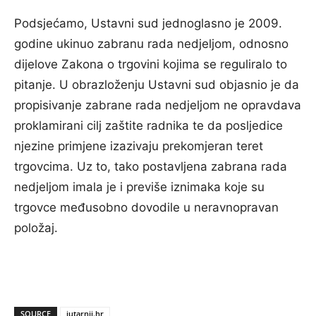
Podsjećamo, Ustavni sud jednoglasno je 2009.
godine ukinuo zabranu rada nedjeljom, odnosno
dijelove Zakona o trgovini kojima se reguliralo to
pitanje. U obrazloženju Ustavni sud objasnio je da
propisivanje zabrane rada nedjeljom ne opravdava
proklamirani cilj zaštite radnika te da posljedice
njezine primjene izazivaju prekomjeran teret
trgovcima. Uz to, tako postavljena zabrana rada
nedjeljom imala je i previše iznimaka koje su
trgovce međusobno dovodile u neravnopravan
položaj.
SOURCE
jutarnji.hr