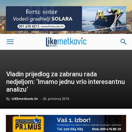
-
Vladin prijedlog za zabranu rada
nedjeljom: ‘Imamo jednu vrlo interesantnu
analizu’
By
LIKEmetkovic.hr
-
26. prosinca 2019.