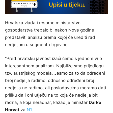
Hrvatska vlada i resorno ministarstvo
gospodarstva trebalo bi nakon Nove godine
predstaviti analizu prema kojoj će urediti rad
nedjeljom u segmentu trgovine.
“Pred hrvatsku javnost izaći ćemo s jednom vrlo
interesantnom analizom. Najbliže smo prijedlogu
tzv. austrijskog modela. Jesmo za to da određeni
broj nedjelja radimo, odnosno određeni broj
nedjelja ne radimo, ali poslodavcima moramo dati
priliku da i oni utječu na to koja će nedjelja biti
radna, a koja neradna”, kazao je ministar
Darko
Horvat
za
N1
.