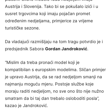
Austrija i Slovenija. Tako bi se pokušalo izići i u
susret trgovcima koji imaju pojačan promet
određenim nedjeljama, primjerice za vrijeme
turističke sezone.
Da vladajući razmišljaju na tom tragu potvrdio je i
predsjednik Sabora
Gordan Jandroković
.
“Mislim da treba pronaći model koji je
kompatibilan s europskim modelima. Sličan primjer
je upravo Austrija, da se rad nedjeljom smanji na
najmanju moguću mjeru. Postoje službe koje
moraju raditi nedjeljom, no sve ono što nije nužno
smatram da bi taj dan trebalo osloboditi posla”,
kazao je Jandroković.