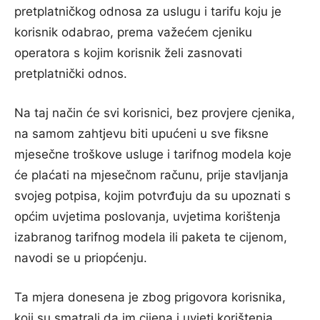
pretplatničkog odnosa za uslugu i tarifu koju je
korisnik odabrao, prema važećem cjeniku
operatora s kojim korisnik želi zasnovati
pretplatnički odnos.
Na taj način će svi korisnici, bez provjere cjenika,
na samom zahtjevu biti upućeni u sve fiksne
mjesečne troškove usluge i tarifnog modela koje
će plaćati na mjesečnom računu, prije stavljanja
svojeg potpisa, kojim potvrđuju da su upoznati s
općim uvjetima poslovanja, uvjetima korištenja
izabranog tarifnog modela ili paketa te cijenom,
navodi se u priopćenju.
Ta mjera donesena je zbog prigovora korisnika,
koji su smatrali da im cijena i uvjeti korištenja