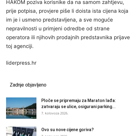
HAKOM poziva korisnike da na samom zahtjevu,
prije potpisa, provjere piše li doista ista cijena koja
im je i usmeno predstavljena, a sve moguće
nepravilnosti u primjeni odredbe od strane
operatora ili njihovih prodajnih predstavnika prijave
toj agenciji.
liderpress.hr
Zadnje objavljeno
Ploče se pripremaju za Maraton lađa:
zatvaraju se ulice, osigurani parking...
7. kolovoza 2026.
Ovo su nove cijene goriva?