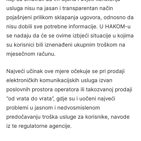
usluga nisu na jasan i transparentan način
pojašnjeni prilikom sklapanja ugovora, odnosno da
nisu dobili sve potrebne informacije. U HAKOM-u
se nadaju da će se ovime izbjeći situacije u kojima
su korisnici bili iznenađeni ukupnim troškom na
mjesečnom računu.
Najveći učinak ove mjere očekuje se pri prodaji
elektroničkih komunikacijskih usluga izvan
poslovnih prostora operatora ili takozvanoj prodaji
“od vrata do vrata”, gdje su i uočeni najveći
problemi u jasnom i nedvosmislenom
predočavanju troška usluge za korisnike, navode
iz te regulatorne agencije.