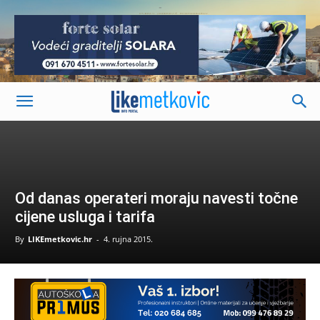
-
Od danas operateri moraju navesti točne
cijene usluga i tarifa
By
LIKEmetkovic.hr
-
4. rujna 2015.