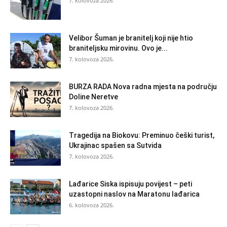
7. kolovoza 2026.
Velibor Šuman je branitelj koji nije htio
braniteljsku mirovinu. Ovo je...
7. kolovoza 2026.
BURZA RADA Nova radna mjesta na području
Doline Neretve
7. kolovoza 2026.
Tragedija na Biokovu: Preminuo češki turist,
Ukrajinac spašen sa Sutvida
7. kolovoza 2026.
Lađarice Siska ispisuju povijest – peti
uzastopni naslov na Maratonu lađarica
6. kolovoza 2026.