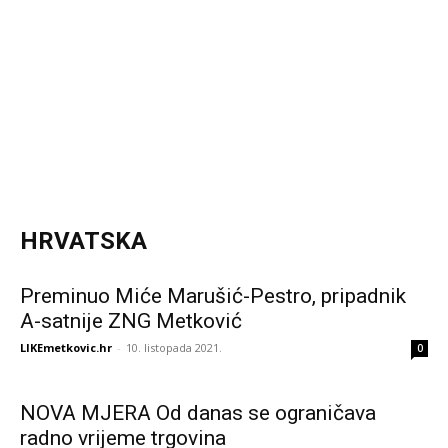
HRVATSKA
Preminuo Miće Marušić-Pestro, pripadnik
A-satnije ZNG Metković
LIKEmetkovic.hr
-
10. listopada 2021.
0
NOVA MJERA Od danas se ograničava
radno vrijeme trgovina