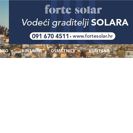
-
INFO
KOLUMNE
OSMRTNICE
KONTAKT