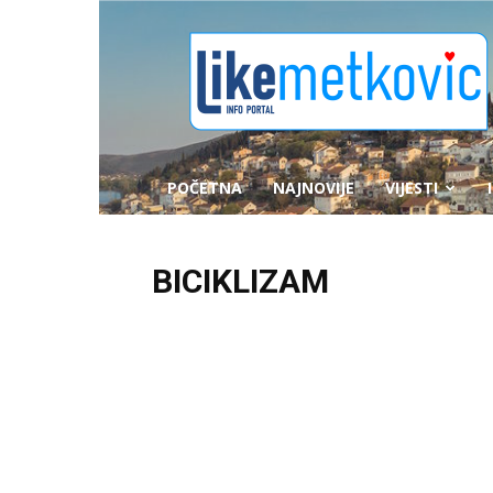
likemetkovic.hr
POČETNA
NAJNOVIJE
VIJESTI
BICIKLIZAM